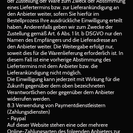
der Zustellung der Ware zum Zweck der Abstimmung
eines Liefertermins bzw. zur Lieferankündigung an
den Anbieter weiter, sofern Sie hierfür im
Bestellprozess Ihre ausdrückliche Einwilligung erteilt
haben. Anderenfalls geben wir zum Zwecke der
Zustellung gemäß Art. 6 Abs. 1 lit. b DSGVO nur den
Namen des Empfängers und die Lieferadresse an
den Anbieter weiter. Die Weitergabe erfolgt nur,
soweit dies für die Warenlieferung erforderlich ist. In
diesem Fall ist eine vorherige Abstimmung des
Liefertermins mit dem Anbieter bzw. die
Lieferankündigung nicht möglich.
Die Einwilligung kann jederzeit mit Wirkung für die
Zukunft gegenüber dem oben bezeichneten
Verantwortlichen oder gegenüber dem Anbieter
widerrufen werden.
8.3 Verwendung von Paymentdienstleistern
(Zahlungsdiensten)
- Paypal
Auf dieser Website stehen eine oder mehrere
Online-Zahlungsarten des folgenden Anbieters zur