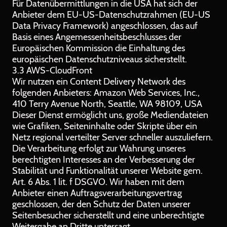
Für Datenübermittlungen in die USA hat sich der
Anbieter dem EU-US-Datenschutzrahmen (EU-US
Data Privacy Framework) angeschlossen, das auf
Basis eines Angemessenheitsbeschlusses der
Europäischen Kommission die Einhaltung des
europäischen Datenschutzniveaus sicherstellt.
3.3 AWS-CloudFront
Wir nutzen ein Content Delivery Network des
folgenden Anbieters: Amazon Web Services, Inc.,
410 Terry Avenue North, Seattle, WA 98109, USA
Dieser Dienst ermöglicht uns, große Mediendateien
wie Grafiken, Seiteninhalte oder Skripte über ein
Netz regional verteilter Server schneller auszuliefern.
Die Verarbeitung erfolgt zur Wahrung unseres
berechtigten Interesses an der Verbesserung der
Stabilität und Funktionalität unserer Website gem.
Art. 6 Abs. 1 lit. f DSGVO. Wir haben mit dem
Anbieter einen Auftragsverarbeitungsvertrag
geschlossen, der den Schutz der Daten unserer
Seitenbesucher sicherstellt und eine unberechtigte
Weitergabe an Dritte untersagt.