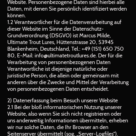
Website. Personenbezogene Daten sind hierbei alle
Daten, mit denen Sie persönlich identifiziert werden
können.
1.2 Verantwortlicher für die Datenverarbeitung auf
dieser Website im Sinne der Datenschutz-
Grundverordnung (DSGVO) ist Marcus Milde,
Ultimate Trout Lures, Hüttenstrasse 20, 53945
Blankenheim, Deutschland, Tel.: +49 (151) 650 750
80, E-Mail: info@ultimatetroutlures.de. Der für die
Verarbeitung von personenbezogenen Daten
Verantwortliche ist diejenige natürliche oder
juristische Person, die allein oder gemeinsam mit
anderen über die Zwecke und Mittel der Verarbeitung
von personenbezogenen Daten entscheidet.
2) Datenerfassung beim Besuch unserer Website
2.1 Bei der bloß informatorischen Nutzung unserer
Website, also wenn Sie sich nicht registrieren oder
uns anderweitig Informationen übermitteln, erheben
wir nur solche Daten, die Ihr Browser an den
Seitenserver übermittelt (sog. „Server-Logfiles“).