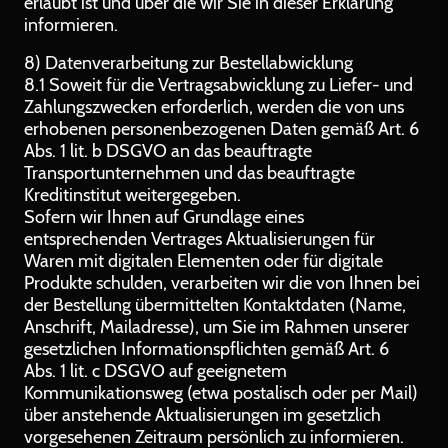
erlaubt ist und über die wir Sie in dieser Erklärung
informieren.
8) Datenverarbeitung zur Bestellabwicklung
8.1 Soweit für die Vertragsabwicklung zu Liefer- und
Zahlungszwecken erforderlich, werden die von uns
erhobenen personenbezogenen Daten gemäß Art. 6
Abs. 1 lit. b DSGVO an das beauftragte
Transportunternehmen und das beauftragte
Kreditinstitut weitergegeben.
Sofern wir Ihnen auf Grundlage eines
entsprechenden Vertrages Aktualisierungen für
Waren mit digitalen Elementen oder für digitale
Produkte schulden, verarbeiten wir die von Ihnen bei
der Bestellung übermittelten Kontaktdaten (Name,
Anschrift, Mailadresse), um Sie im Rahmen unserer
gesetzlichen Informationspflichten gemäß Art. 6
Abs. 1 lit. c DSGVO auf geeignetem
Kommunikationsweg (etwa postalisch oder per Mail)
über anstehende Aktualisierungen im gesetzlich
vorgesehenen Zeitraum persönlich zu informieren.