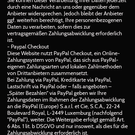
Sie können dieser Verarbeitung Ihrer Daten jederzeit
durch eine Nachricht an uns oder gegenüber dem
Anbieter widersprechen. Jedoch bleibt der Anbieter
ggf. weiterhin berechtigt, Ihre personenbezogenen
Daten zu verarbeiten, sofern dies zur
vertragsgemäßen Zahlungsabwicklung erforderlich
ist.
- Paypal Checkout
Diese Website nutzt PayPal Checkout, ein Online-
Zahlungssystem von PayPal, das sich aus PayPal-
eigenen Zahlungsarten und lokalen Zahlmethoden
von Drittanbietern zusammensetzt.
Bei Zahlung via PayPal, Kreditkarte via PayPal,
Lastschrift via PayPal oder – falls angeboten –
„Später Bezahlen“ via PayPal geben wir Ihre
Zahlungsdaten im Rahmen der Zahlungsabwicklung
an die PayPal (Europe) S.a.r.l. et Cie, S.C.A., 22-24
Boulevard Royal, L-2449 Luxemburg (nachfolgend
"PayPal"), weiter. Die Weitergabe erfolgt gemäß Art.
6 Abs. 1 lit. b DSGVO und nur insoweit, als dies für die
Zahlungsabwicklung erforderlich ist.