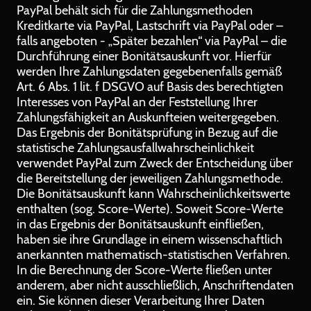
PayPal behält sich für die Zahlungsmethoden
Kreditkarte via PayPal, Lastschrift via PayPal oder –
falls angeboten - „Später bezahlen“ via PayPal – die
Durchführung einer Bonitätsauskunft vor. Hierfür
werden Ihre Zahlungsdaten gegebenenfalls gemäß
Art. 6 Abs. 1 lit. f DSGVO auf Basis des berechtigten
Interesses von PayPal an der Feststellung Ihrer
Zahlungsfähigkeit an Auskunfteien weitergegeben.
Das Ergebnis der Bonitätsprüfung in Bezug auf die
statistische Zahlungsausfallwahrscheinlichkeit
verwendet PayPal zum Zweck der Entscheidung über
die Bereitstellung der jeweiligen Zahlungsmethode.
Die Bonitätsauskunft kann Wahrscheinlichkeitswerte
enthalten (sog. Score-Werte). Soweit Score-Werte
in das Ergebnis der Bonitätsauskunft einfließen,
haben sie ihre Grundlage in einem wissenschaftlich
anerkannten mathematisch-statistischen Verfahren.
In die Berechnung der Score-Werte fließen unter
anderem, aber nicht ausschließlich, Anschriftendaten
ein. Sie können dieser Verarbeitung Ihrer Daten