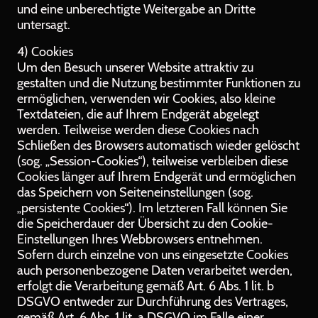
und eine unberechtigte Weitergabe an Dritte
untersagt.
4) Cookies
Um den Besuch unserer Website attraktiv zu
gestalten und die Nutzung bestimmter Funktionen zu
ermöglichen, verwenden wir Cookies, also kleine
Textdateien, die auf Ihrem Endgerät abgelegt
werden. Teilweise werden diese Cookies nach
Schließen des Browsers automatisch wieder gelöscht
(sog. „Session-Cookies“), teilweise verbleiben diese
Cookies länger auf Ihrem Endgerät und ermöglichen
das Speichern von Seiteneinstellungen (sog.
„persistente Cookies“). Im letzteren Fall können Sie
die Speicherdauer der Übersicht zu den Cookie-
Einstellungen Ihres Webbrowsers entnehmen.
Sofern durch einzelne von uns eingesetzte Cookies
auch personenbezogene Daten verarbeitet werden,
erfolgt die Verarbeitung gemäß Art. 6 Abs. 1 lit. b
DSGVO entweder zur Durchführung des Vertrages,
gemäß Art. 6 Abs. 1 lit. a DSGVO im Falle einer