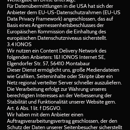
Für Datenübermittlungen in die USA hat sich der
Anbieter dem EU-US-Datenschutzrahmen (EU-US
Data Privacy Framework) angeschlossen, das auf
Basis eines Angemessenheitsbeschlusses der
Europäischen Kommission die Einhaltung des
europäischen Datenschutzniveaus sicherstellt.
3.4 IONOS
Wir nutzen ein Content Delivery Network des
folgenden Anbieters: 1&1 IONOS Internet SE,
Elgendorfer Str. 57, 56410 Montabaur
Dieser Dienst ermöglicht uns, große Mediendateien
wie Grafiken, Seiteninhalte oder Skripte über ein
Netz regional verteilter Server schneller auszuliefern.
Die Verarbeitung erfolgt zur Wahrung unseres
berechtigten Interesses an der Verbesserung der
Stabilität und Funktionalität unserer Website gem.
Art. 6 Abs. 1 lit. f DSGVO.
Wir haben mit dem Anbieter einen
Auftragsverarbeitungsvertrag geschlossen, der den
Schutz der Daten unserer Seitenbesucher sicherstellt