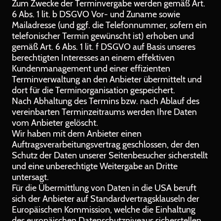
Zum Zwecke der Terminvergabe werden gemäß Art.
6 Abs. 1 lit. b DSGVO Vor- und Zuname sowie
Mailadresse (und ggf. die Telefonnummer, sofern ein
telefonischer Termin gewünscht ist) erhoben und
gemäß Art. 6 Abs. 1 lit. f DSGVO auf Basis unseres
berechtigten Interesses an einem effektiven
Kundenmanagement und einer effizienten
Terminverwaltung an den Anbieter übermittelt und
dort für die Terminorganisation gespeichert.
Nach Abhaltung des Termins bzw. nach Ablauf des
vereinbarten Terminzeitraums werden Ihre Daten
vom Anbieter gelöscht.
Wir haben mit dem Anbieter einen
Auftragsverarbeitungsvertrag geschlossen, der den
Schutz der Daten unserer Seitenbesucher sicherstellt
und eine unberechtigte Weitergabe an Dritte
untersagt.
Für die Übermittlung von Daten in die USA beruft
sich der Anbieter auf Standardvertragsklauseln der
Europäischen Kommission, welche die Einhaltung
des europäischen Datenschutzniveaus sicherstellen