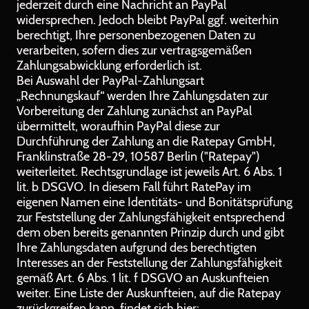
jederzeit durch eine Nachricht an PayPal
widersprechen. Jedoch bleibt PayPal ggf. weiterhin
berechtigt, Ihre personenbezogenen Daten zu
verarbeiten, sofern dies zur vertragsgemäßen
Zahlungsabwicklung erforderlich ist.
Bei Auswahl der PayPal-Zahlungsart
„Rechnungskauf“ werden Ihre Zahlungsdaten zur
Vorbereitung der Zahlung zunächst an PayPal
übermittelt, woraufhin PayPal diese zur
Durchführung der Zahlung an die Ratepay GmbH,
Franklinstraße 28-29, 10587 Berlin ("Ratepay")
weiterleitet. Rechtsgrundlage ist jeweils Art. 6 Abs. 1
lit. b DSGVO. In diesem Fall führt RatePay im
eigenen Namen eine Identitäts- und Bonitätsprüfung
zur Feststellung der Zahlungsfähigkeit entsprechend
dem oben bereits genannten Prinzip durch und gibt
Ihre Zahlungsdaten aufgrund des berechtigten
Interesses an der Feststellung der Zahlungsfähigkeit
gemäß Art. 6 Abs. 1 lit. f DSGVO an Auskunfteien
weiter. Eine Liste der Auskunfteien, auf die Ratepay
zurückgreifen kann, findet sich hier: